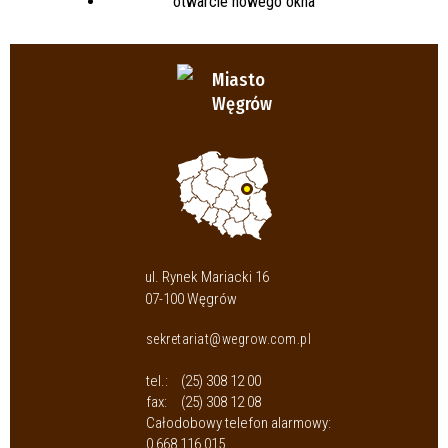
Miasto
Węgrów
ul. Rynek Mariacki 16
07-100 Węgrów
sekretariat@wegrow.com.pl
tel.:
(25) 308 12 00
fax:
(25) 308 12 08
Całodobowy telefon alarmowy:
0 668 116 015