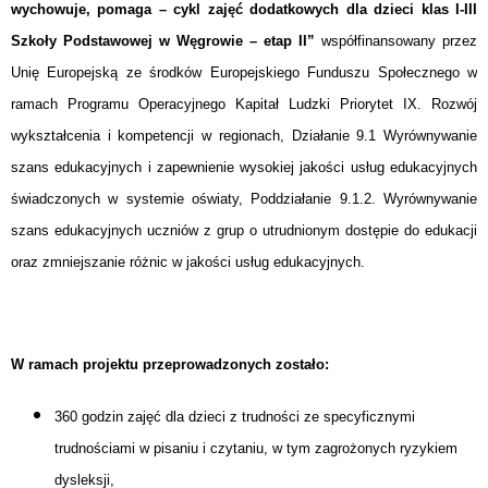
wychowuje, pomaga – cykl zajęć dodatkowych dla dzieci klas I-III
Szkoły Podstawowej w Węgrowie – etap II”
współfinansowany przez
Unię Europejską ze środków Europejskiego Funduszu Społecznego w
ramach Programu Operacyjnego Kapitał Ludzki Priorytet IX. Rozwój
wykształcenia i kompetencji w regionach, Działanie 9.1 Wyrównywanie
szans edukacyjnych i zapewnienie wysokiej jakości usług edukacyjnych
świadczonych w systemie oświaty, Poddziałanie 9.1.2. Wyrównywanie
szans edukacyjnych uczniów z grup o utrudnionym dostępie do edukacji
oraz zmniejszanie różnic w jakości usług edukacyjnych.
W ramach projektu przeprowadzonych zostało:
360 godzin zajęć dla dzieci z trudności ze specyficznymi
trudnościami w pisaniu i czytaniu, w tym zagrożonych ryzykiem
dysleksji,