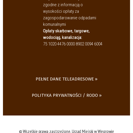
zgodne z informacją o
wysokości opłaty za
zagospodarowanie odpadami
komunalnymi
Opłaty skarbowe, targowe,
wodociąg, kanalizacja:
75 1020 4476 0000 8902 0094 6004
PEŁNE DANE TELEADRESOWE
POLITYKA PRYWATNOŚCI / RODO
© Wszelkie prawa zastrzeżone, Urząd Miejski w Węgrowie