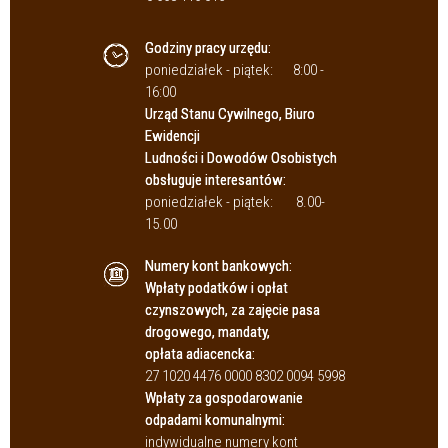
Godziny pracy urzędu:
poniedziałek - piątek:
8:00 -
16:00
Urząd Stanu Cywilnego, Biuro
Ewidencji
Ludności i Dowodów Osobistych
obsługuje interesantów:
poniedziałek - piątek:
8.00-
15.00
Numery kont bankowych:
Wpłaty podatków i opłat
czynszowych, za zajęcie pasa
drogowego, mandaty,
opłata adiacencka:
27 1020 4476 0000 8302 0094 5998
Wpłaty za gospodarowanie
odpadami komunalnymi:
indywidualne numery kont