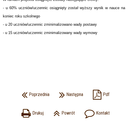
- u 60% uczniów/uczennic osiągnięty został wyższy wynik w nauce na
koniec roku szkolnego
- u 20 uczniów/uczennic zminimalizowano wady postawy
- u 15 uczniów/uczennic zminimalizowany wady wymowy
Poprzednia
Następna
Pdf
Drukuj
Powrót
Kontakt