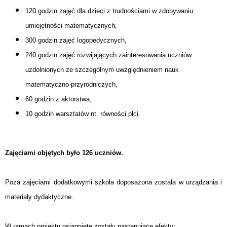
120 godzin zajęć dla dzieci z trudnościami w zdobywaniu
umiejętności matematycznych,
300 godzin zajęć logopedycznych,
240 godzin zajęć rozwijających zainteresowania uczniów
uzdolnionych ze szczególnym uwzględnieniem nauk
matematyczno-przyrodniczych,
60 godzin z aktorstwa,
10 godzin warsztatów nt. równości płci.
Zajęciami objętych było 126 uczniów.
Poza zajęciami dodatkowymi szkoła doposażona została w urządzania i
materiały dydaktyczne.
W ramach projektu osiągnięte zostały następujące efekty: