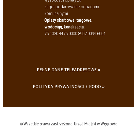
zagospodarowanie odpadami
komunalnymi
Opłaty skarbowe, targowe,
wodociąg, kanalizacja:
75 1020 4476 0000 8902 0094 6004
PEŁNE DANE TELEADRESOWE
POLITYKA PRYWATNOŚCI / RODO
© Wszelkie prawa zastrzeżone, Urząd Miejski w Węgrowie