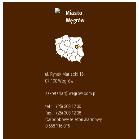
Miasto
Węgrów
ul. Rynek Mariacki 16
07-100 Węgrów
sekretariat@wegrow.com.pl
tel.:
(25) 308 12 00
fax:
(25) 308 12 08
Całodobowy telefon alarmowy:
0 668 116 015