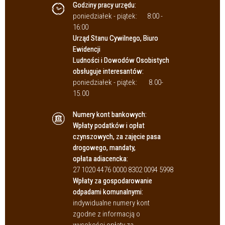
Godziny pracy urzędu:
poniedziałek - piątek:
8:00 -
16:00
Urząd Stanu Cywilnego, Biuro
Ewidencji
Ludności i Dowodów Osobistych
obsługuje interesantów:
poniedziałek - piątek:
8.00-
15.00
Numery kont bankowych:
Wpłaty podatków i opłat
czynszowych, za zajęcie pasa
drogowego, mandaty,
opłata adiacencka:
27 1020 4476 0000 8302 0094 5998
Wpłaty za gospodarowanie
odpadami komunalnymi:
indywidualne numery kont
zgodne z informacją o
wysokości opłaty za