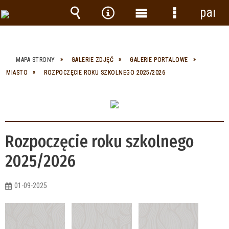
panel
Wyszukiwarka
Narzędzia
Menu
Menu
główne
szczegółow
MAPA STRONY
GALERIE ZDJĘĆ
GALERIE PORTALOWE
MIASTO
ROZPOCZĘCIE ROKU SZKOLNEGO 2025/2026
Rozpoczęcie roku szkolnego
2025/2026
01-09-2025