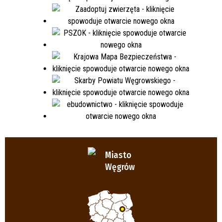
Miasto
Węgrów