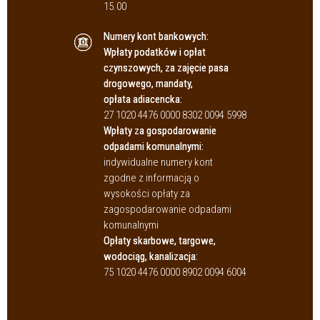
15.00
Numery kont bankowych:
Wpłaty podatków i opłat
czynszowych, za zajęcie pasa
drogowego, mandaty,
opłata adiacencka:
27 1020 4476 0000 8302 0094 5998
Wpłaty za gospodarowanie
odpadami komunalnymi:
indywidualne numery kont
zgodne z informacją o
wysokości opłaty za
zagospodarowanie odpadami
komunalnymi
Opłaty skarbowe, targowe,
wodociąg, kanalizacja:
75 1020 4476 0000 8902 0094 6004